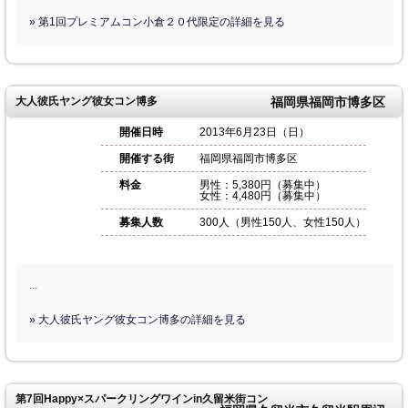
» 第1回プレミアムコン小倉２０代限定の詳細を見る
大人彼氏ヤング彼女コン博多
福岡県福岡市博多区
開催日時
2013年6月23日（日）
開催する街
福岡県福岡市博多区
料金
男性：5,380円（募集中）
女性：4,480円（募集中）
募集人数
300人（男性150人、女性150人）
...
» 大人彼氏ヤング彼女コン博多の詳細を見る
第7回Happy×スパークリングワインin久留米街コン