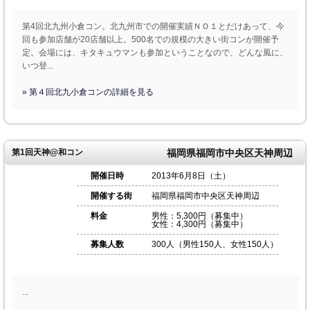
第4回北九州小倉コン。北九州市での開催実績ＮＯ１とだけあって、今
回も参加店舗が20店舗以上。500名での規模の大きい街コンが開催予
定。会場には、キタキュウマンも参加ということなので、どんな風に、
いつ登...
» 第４回北九小倉コンの詳細を見る
第1回天神@和コン
福岡県福岡市中央区天神周辺
開催日時
2013年6月8日（土）
開催する街
福岡県福岡市中央区天神周辺
料金
男性：5,300円（募集中）
女性：4,300円（募集中）
募集人数
300人（男性150人、女性150人）
...