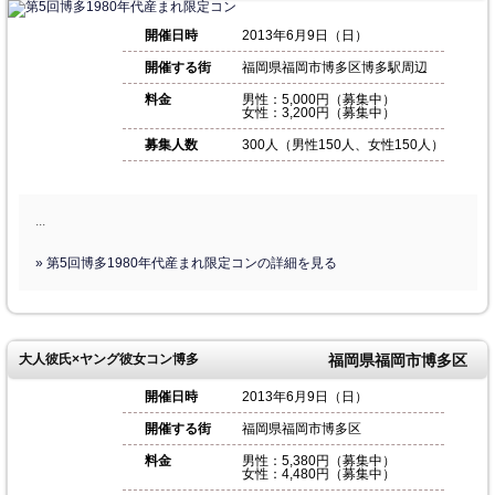
開催日時
2013年6月9日（日）
開催する街
福岡県福岡市博多区博多駅周辺
料金
男性：5,000円（募集中）
女性：3,200円（募集中）
募集人数
300人（男性150人、女性150人）
...
» 第5回博多1980年代産まれ限定コンの詳細を見る
大人彼氏×ヤング彼女コン博多
福岡県福岡市博多区
開催日時
2013年6月9日（日）
開催する街
福岡県福岡市博多区
料金
男性：5,380円（募集中）
女性：4,480円（募集中）