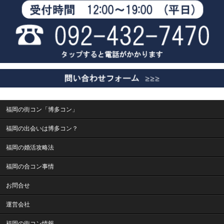
福岡の街コン「博多コン」
福岡の出会いは博多コン？
福岡の婚活攻略法
福岡の合コン事情
お問合せ
運営会社
福岡の街コン情報