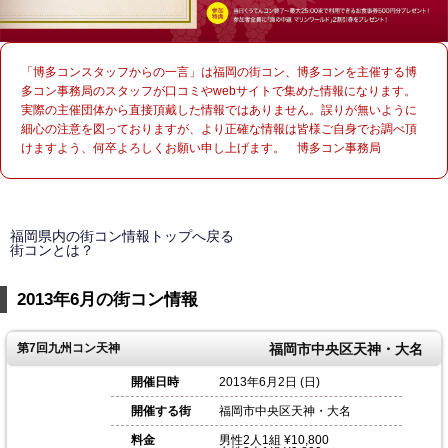
「博多コンスタッフからの一言」は福岡の街コン、博多コンを主催する博
多コン事務局のスタッフが口コミやwebサイトで集めた情報になります。
実際の主催団体から直接頂戴した情報ではありません。誤りが無いように
細心の注意を図っておりますが、より正確な情報は皆様ご自身でお調べ頂
けますよう、何卒よろしくお願い申し上げます。 博多コン事務局
福岡県内の街コン情報トップへ戻る
街コンとは？
2013年6月の街コン情報
第7回九州コン天神
福岡市中央区天神・大名
開催日時
2013年6月2日 (日)
開催する街
福岡市中央区天神・大名
料金
男性2人1組 ¥10,800