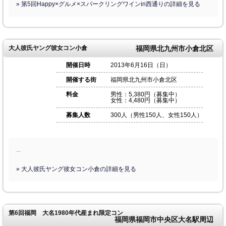
» 第5回Happy×グルメ×スパークリングワインin西通りの詳細を見る
大人彼氏ヤング彼女コン小倉
福岡県北九州市小倉北区
開催日時
2013年6月16日（日）
開催する街
福岡県北九州市小倉北区
料金
男性：5,380円（募集中）
女性：4,480円（募集中）
募集人数
300人（男性150人、女性150人）
...
» 大人彼氏ヤング彼女コン小倉の詳細を見る
第6回福岡 大名1980年代産まれ限定コン
福岡県福岡市中央区大名駅周辺