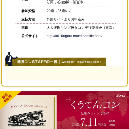
女性：4,480円（募集中）
参加資格
20歳～35歳の方
支払方法
外部サイトよりお申込み
主催
大人彼氏ヤング彼女コン実行委員会（東京）
公式サイト
http://0616ogura.machiconsite.com/