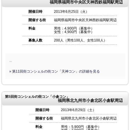
福岡県福岡市中央区天神西鉄福岡駅周辺
開催日時
2013年6月25日（火）
開催する街
福岡県福岡市中央区天神西鉄福岡駅周辺
料金
男性：4,900円（募集中）
女性：4,900円（募集中）
募集人数
200人（男性100人、女性100人）
...
» 第11回街コンシェルの街コン「天神コン」の詳細を見る
第5回街コンシェルの街コン「小倉コン」
福岡県北九州市小倉北区小倉駅周辺
開催日時
2013年6月29日（土）
開催する街
福岡県北九州市小倉北区小倉駅周辺
料金
男性：5,900円（募集中）