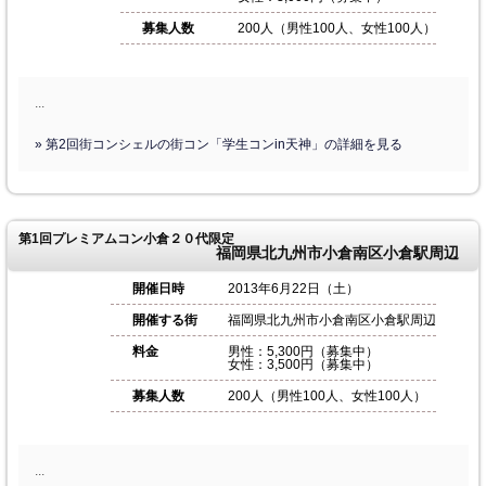
募集人数
200人（男性100人、女性100人）
...
» 第2回街コンシェルの街コン「学生コンin天神」の詳細を見る
第1回プレミアムコン小倉２０代限定
福岡県北九州市小倉南区小倉駅周辺
開催日時
2013年6月22日（土）
開催する街
福岡県北九州市小倉南区小倉駅周辺
料金
男性：5,300円（募集中）
女性：3,500円（募集中）
募集人数
200人（男性100人、女性100人）
...