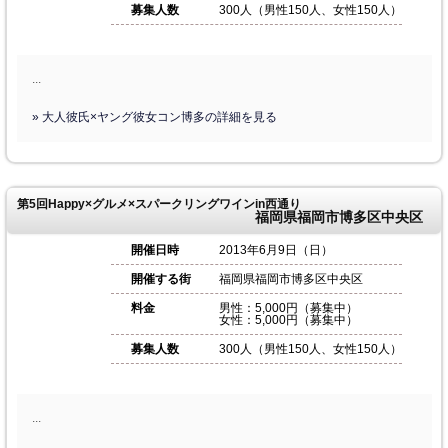
募集人数
300人（男性150人、女性150人）
...
» 大人彼氏×ヤング彼女コン博多の詳細を見る
第5回Happy×グルメ×スパークリングワインin西通り
福岡県福岡市博多区中央区
開催日時
2013年6月9日（日）
開催する街
福岡県福岡市博多区中央区
料金
男性：5,000円（募集中）
女性：5,000円（募集中）
募集人数
300人（男性150人、女性150人）
...