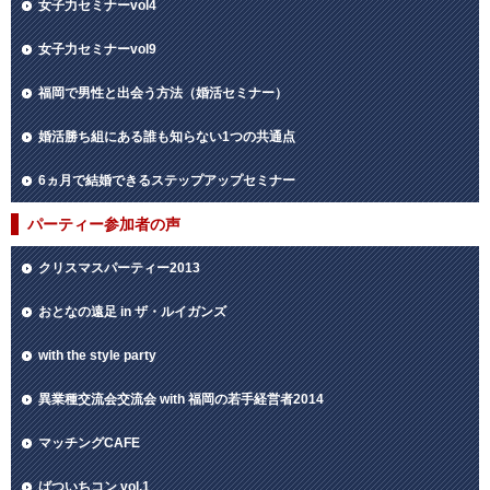
女子力セミナーvol4
女子力セミナーvol9
福岡で男性と出会う方法（婚活セミナー）
婚活勝ち組にある誰も知らない1つの共通点
6ヵ月で結婚できるステップアップセミナー
パーティー参加者の声
クリスマスパーティー2013
おとなの遠足 in ザ・ルイガンズ
with the style party
異業種交流会交流会 with 福岡の若手経営者2014
マッチングCAFE
ばついちコン vol.1