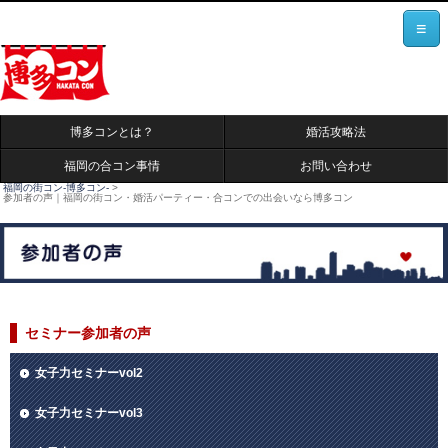
≡
博多コンとは？
婚活攻略法
福岡の合コン事情
お問い合わせ
福岡の街コン-博多コン-
>
参加者の声｜福岡の街コン・婚活パーティー・合コンでの出会いなら博多コン
セミナー参加者の声
女子力セミナーvol2
女子力セミナーvol3