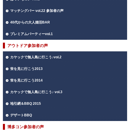
マッチングバー vol.22 参加者の声
40代からの大人婚活BAR
プレミアムパーティーvol.1
アウトドア参加者の声
カヤックで無人島に行こう♪vol.2
蛍を見に行こう2013
蛍を見に行こう2014
カヤックで無人島に行こう♪ vol.3
地引網＆BBQ 2015
デザートBBQ
博多コン参加者の声