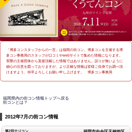
「博多コンスタッフからの一言」は福岡の街コン、博多コンを主催する博
多コン事務局のスタッフが口コミやwebサイトで集めた情報になります。
実際の主催団体から直接頂戴した情報ではありません。誤りが無いように
細心の注意を図っておりますが、より正確な情報は皆様ご自身でお調べ頂
けますよう、何卒よろしくお願い申し上げます。 博多コン事務局
福岡県内の街コン情報トップへ戻る
街コンとは？
2012年7月の街コン情報
第2回テジコン
福岡市中央区天神地区