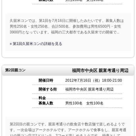
久留米コンでは、第1回を7月16日に開催したみたいです。募集人数は
男性250名・女性250名、合計500名、参加費用は男性6500円・女性
3900円となっています。福岡の三大都市である久留米での開催で...
» 第1回久留米コンの詳細を見る
第2回親コン
福岡市中央区 親富考通り周辺
開催日時
2012年7月16日（祝）18:00-21:00
開催する街
福岡市中央区 親富考通り周辺
料金
募集人数
男性100名 女性100名
第2回目の親コンです。親富考通りの飲食店十数店舗で楽しめるようで
す。一次会場はアークホテルです。アークホテルで食事をし、親富考通
りの親コン店で2ドリンク、2フード楽しめるようです。 特典として、