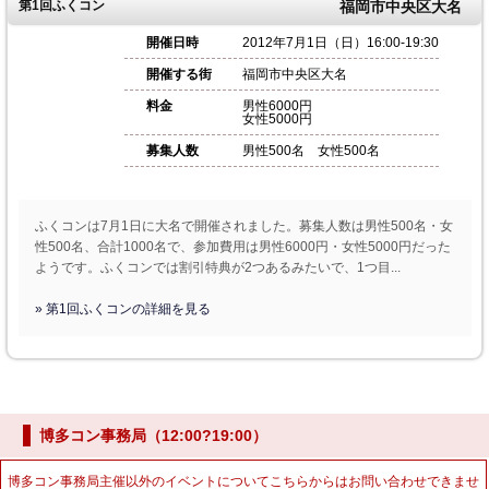
第1回ふくコン
福岡市中央区大名
開催日時
2012年7月1日（日）16:00-19:30
開催する街
福岡市中央区大名
料金
男性6000円
女性5000円
募集人数
男性500名 女性500名
ふくコンは7月1日に大名で開催されました。募集人数は男性500名・女
性500名、合計1000名で、参加費用は男性6000円・女性5000円だった
ようです。ふくコンでは割引特典が2つあるみたいで、1つ目...
» 第1回ふくコンの詳細を見る
博多コン事務局（12:00?19:00）
博多コン事務局主催以外のイベントについてこちらからはお問い合わせできませ