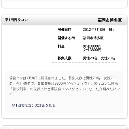
第1回苦役コン
福岡市博多区
開催日時
2012年7月8日（日）
開催する街
福岡市博多区
料金
男性3800円
女性3800円
募集人数
男性20名 女性20名
苦役コンは7月8日に開催されました。募集人数は男性20名・女性20
名、合計40名で、参加費用は3800円だったようです。苦役コンは映画
「苦役列車」の先行上映と座談会コンパがセットになった企画みたいで
す...
» 第1回苦役コンの詳細を見る