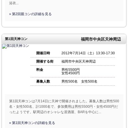
浴衣...
» 第2回親コンの詳細を見る
第1回天神コン
福岡市中央区天神周辺
開催日時
2012年7月14日（土）13:30-17:30
開催する街
福岡市中央区天神周辺
料金
男性5500円
女性4500円
募集人数
男性500名 女性500名
第1回天神コンは7月14日に天神で開催されました。募集人数は男性500
名・女性500名、計1000名で、参加費用は男性5500円・女性4500円だ
ったようです。駅周辺のオシャレな居酒屋、BARを中心に...
» 第1回天神コンの詳細を見る