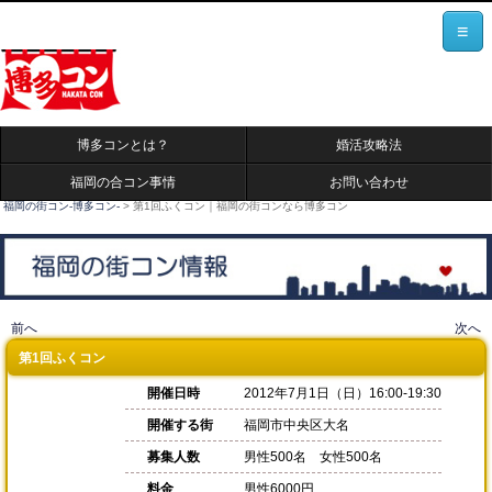
≡
博多コンとは？
婚活攻略法
福岡の合コン事情
お問い合わせ
福岡の街コン-博多コン-
>
第1回ふくコン｜福岡の街コンなら博多コン
投稿ナビゲーション
前へ
次へ
第1回ふくコン
開催日時
2012年7月1日（日）16:00-19:30
開催する街
福岡市中央区大名
募集人数
男性500名 女性500名
料金
男性6000円