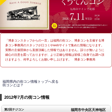
「博多コンスタッフからの一言」は福岡の街コン、博多コンを主催する博
多コン事務局のスタッフが口コミやwebサイトで集めた情報になります。
実際の主催団体から直接頂戴した情報ではありません。誤りが無いように
細心の注意を図っておりますが、より正確な情報は皆様ご自身でお調べ頂
けますよう、何卒よろしくお願い申し上げます。 博多コン事務局
福岡県内の街コン情報トップへ戻る
街コンとは？
2012年7月の街コン情報
第2回テジコン
福岡市中央区天神地区