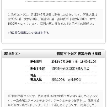
久留米コンでは、第1回を7月16日に開催したみたいです。募集人数は
男性250名・女性250名、合計500名、参加費用は男性6500円・女性
3900円となっています。福岡の三大都市である久留米での開催で...
» 第1回久留米コンの詳細を見る
第2回親コン
福岡市中央区 親富考通り周辺
開催日時
2012年7月16日（祝）18:00-21:00
開催する街
福岡市中央区 親富考通り周辺
料金
募集人数
男性100名 女性100名
第2回目の親コンです。親富考通りの飲食店十数店舗で楽しめるようで
す。一次会場はアークホテルです。アークホテルで食事をし、親富考通
りの親コン店で2ドリンク、2フード楽しめるようです。 特典として、