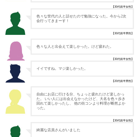
【30代前半女性】
色々な世代の人と話せたので勉強になった。今から2次
会行ってきまーす！
【30代前半男性】
色々な人と出会えて楽しかった。けど疲れた。
【30代前半女性】
イイですね。マジ楽しかった。
【20代前半男性】
自由にお店に行ける分、ちょっと疲れたけど楽しかっ
た。 いい人には出会えなかったけど、大名を色々歩き
回れて楽しかったし、 他の街コンより料理が断然よか
った。
【30代前半女性】
綺麗な店員さんがいました