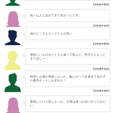
【30代前半男性】
色々な人と話ができて良かったです。
【20代前半女性】
他のところよりシステムが良い
【30代前半男性】
美味しいものをたくさん食べて飲んだ。男子からもっと
きてほしー！
【20代後半女性】
料理とお酒が美味しかった。飯にがっつき過ぎて女の子
の番号ゲットしわすれた！
【20代後半男性】
緊張したけど楽しかった。今度は違うお店に行ってみた
い