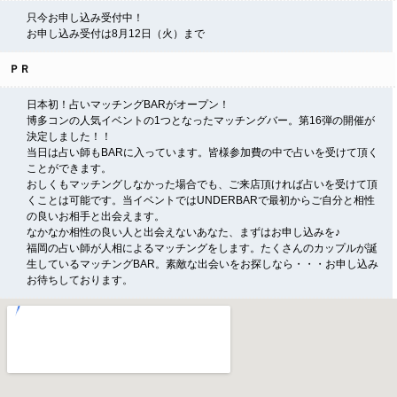
只今お申し込み受付中！
お申し込み受付は8月12日（火）まで
ＰＲ
日本初！占いマッチングBARがオープン！
博多コンの人気イベントの1つとなったマッチングバー。第16弾の開催が
決定しました！！
当日は占い師もBARに入っています。皆様参加費の中で占いを受けて頂く
ことができます。
おしくもマッチングしなかった場合でも、ご来店頂ければ占いを受けて頂
くことは可能です。当イベントではUNDERBARで最初からご自分と相性
の良いお相手と出会えます。
なかなか相性の良い人と出会えないあなた、まずはお申し込みを♪
福岡の占い師が人相によるマッチングをします。たくさんのカップルが誕
生しているマッチングBAR。素敵な出会いをお探しなら・・・お申し込み
お待ちしております。