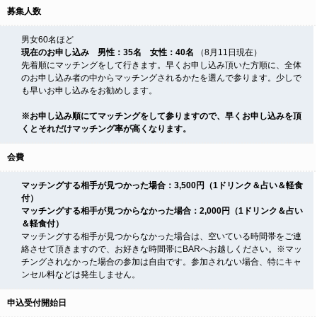
募集人数
男女60名ほど
現在のお申し込み 男性：35名 女性：40名
（8月11日現在）
先着順にマッチングをして行きます。早くお申し込み頂いた方順に、全体
のお申し込み者の中からマッチングされるかたを選んで参ります。少しで
も早いお申し込みをお勧めします。
※お申し込み順にてマッチングをして参りますので、早くお申し込みを頂
くとそれだけマッチング率が高くなります。
会費
マッチングする相手が見つかった場合：3,500円（1ドリンク＆占い＆軽食
付）
マッチングする相手が見つからなかった場合：2,000円（1ドリンク＆占い
＆軽食付）
マッチングする相手が見つからなかった場合は、空いている時間帯をご連
絡させて頂きますので、お好きな時間帯にBARへお越しください。※マッ
チングされなかった場合の参加は自由です。参加されない場合、特にキャ
ンセル料などは発生しません。
申込受付開始日