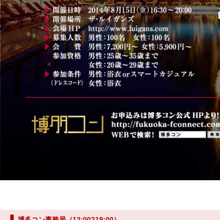
博多コン事務局（12:00?19:00）