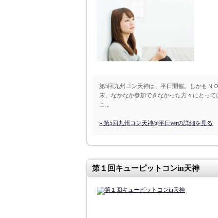
第5回九州コン天神は、平日開催。しかもＮ
末、なかなか参加できなかった方々にとって
こ...
» 第5回九州コン天神@平日verの詳細を見る
第１回キューピットコンin天神