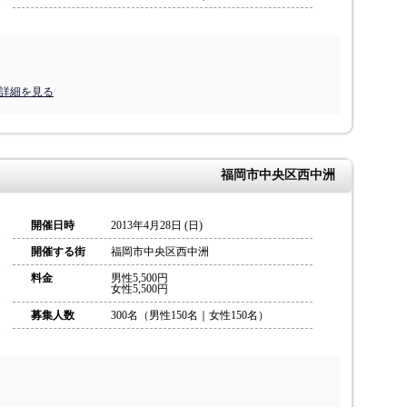
の詳細を見る
福岡市中央区西中洲
開催日時
2013年4月28日 (日)
開催する街
福岡市中央区西中洲
料金
男性5,500円
女性5,500円
募集人数
300名（男性150名｜女性150名）