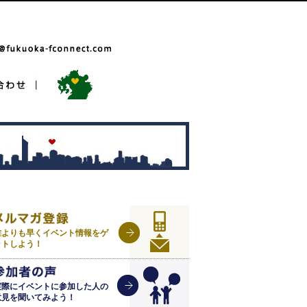
誰よりも早くイベント情報をゲ
ットしよう！
実際にイベントに参加した人の
意見を聞いてみよう！