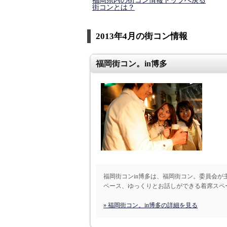
福岡県内の街コン情報トップへ戻る
街コンとは？
2013年4月の街コン情報
福岡街コン。in博多
福岡街コンin博多は、福岡街コン。委員会が
ペース、ゆっくりとお話しができる着席スペー
» 福岡街コン。in博多の詳細を見る