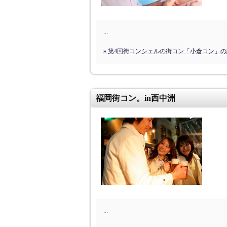
...
» 第4回街コンシェルの街コン「小倉コン」
福岡街コン。in西中洲
...