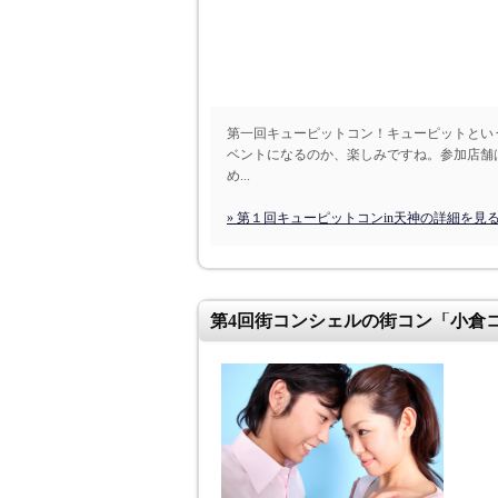
第一回キューピットコン！キューピットとい
ベントになるのか、楽しみですね。参加店舗
め...
» 第１回キューピットコンin天神の詳細を見
第4回街コンシェルの街コン「小倉