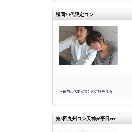
福岡20代限定コン
...
» 福岡20代限定コンの詳細を見る
第5回九州コン天神@平日ver