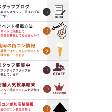
博多コンスタッフ、日々のブロ
グです。
当サイトに掲載して
参加者を募集してみませんか？
福岡県ではたくさんの街コンが
開催されていますよ！
ボランティアスタッフを
募集しています！
気になる博多コンの人気店舗は
どこ？
過去の街コン参加店舗は