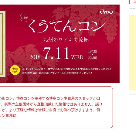
の街コン、博多コンを主催する博多コン事務局のスタッフが口
す。実際の主催団体から直接頂戴した情報ではありません。誤り
すが、より正確な情報は皆様ご自身でお調べ頂けますよう、何
コン事務局