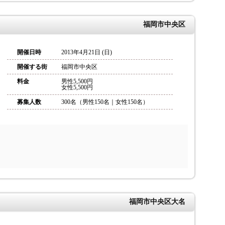
福岡市中央区
開催日時
2013年4月21日 (日)
開催する街
福岡市中央区
料金
男性5,500円
女性5,500円
募集人数
300名（男性150名｜女性150名）
福岡市中央区大名