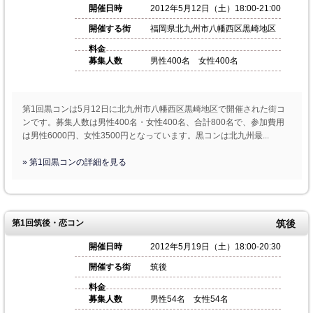
開催日時
2012年5月12日（土）18:00-21:00
開催する街
福岡県北九州市八幡西区黒崎地区
料金
募集人数
男性400名 女性400名
第1回黒コンは5月12日に北九州市八幡西区黒崎地区で開催された街コ
ンです。募集人数は男性400名・女性400名、合計800名で、参加費用
は男性6000円、女性3500円となっています。黒コンは北九州最...
» 第1回黒コンの詳細を見る
第1回筑後・恋コン
筑後
開催日時
2012年5月19日（土）18:00-20:30
開催する街
筑後
料金
募集人数
男性54名 女性54名