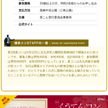
参加資格
20歳以上の方、同性2名様からのお申し込み
支払方法
黒崎中央公園（三角公園）
主催
黒こん実行委員会事務局
公式サイト
第1回黒コンは5月12日に北九州市八幡西区黒崎地区で開催された街コ
ンです。募集人数は男性400名・女性400名、合計800名で、参加費用
は男性6000円、女性3500円となっています。黒コンは北九州最大規模
の街コンで、当日は開催エリアの41もの飲食店舗さんが協力されてい
たみたいです。ひとりでも多くの方に黒崎の未知なる魅力を知っていた
だくことをコンセプトに黒崎で出会いとグルメを楽しめたみたいです。