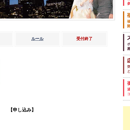
ルール
受付終了
【申し込み】