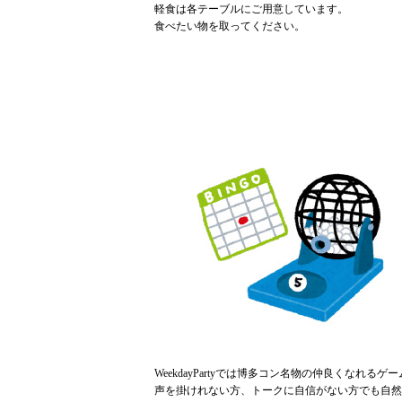
軽食は各テーブルにご用意しています。
食べたい物を取ってください。
WeekdayPartyでは博多コン名物の仲良くなれる
声を掛けれない方、トークに自信がない方でも自然