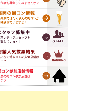
参加者を募集してみませんか？
福岡県ではたくさんの街コンが
開催されていますよ！
ボランティアスタッフを
募集しています！
気になる博多コンの人気店舗は
どこ？
過去の街コン参加店舗は
コチラ