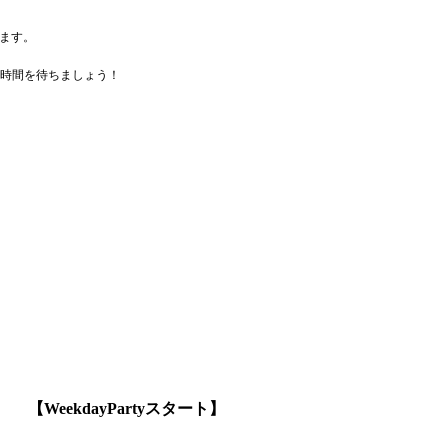
きます。
時間を待ちましょう！
【WeekdayPartyスタート】