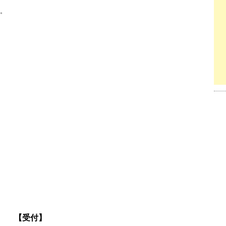
。
【受付】