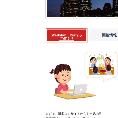
Weekday Partyっ
開催情報
て何？？
まずは、博多コンサイトからお申込み!!