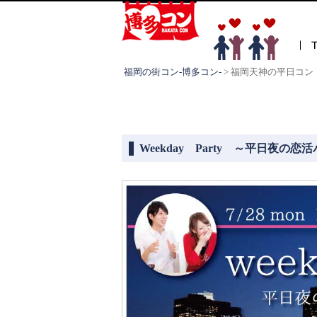
福岡の街コン-博多コン-
>
福岡天神の平日コン
Weekday Party ～平日夜の