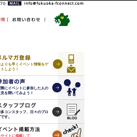
誰よりも早くイベント情報をゲ
ットしよう！
実際にイベントに参加した人の
意見を聞いてみよう！
博多コンスタッフ、日々のブロ
グです。
当サイトに掲載して