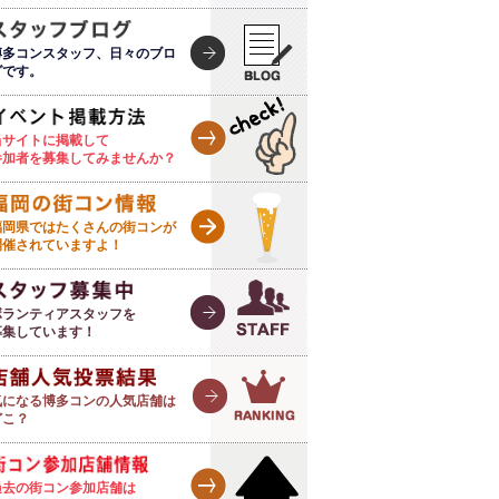
博多コンスタッフ、日々のブロ
グです。
当サイトに掲載して
参加者を募集してみませんか？
福岡県ではたくさんの街コンが
開催されていますよ！
ボランティアスタッフを
募集しています！
気になる博多コンの人気店舗は
どこ？
過去の街コン参加店舗は