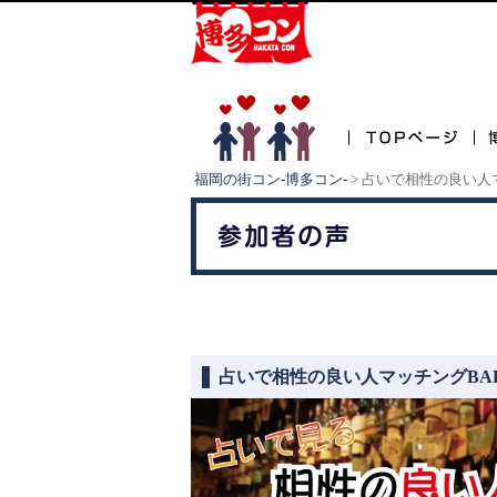
福岡の街コン-博多コン-
>
占いで相性の良い人マ
占いで相性の良い人マッチングBAR v