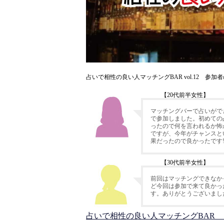
占いで相性の良い人マッチングBAR vol.12 参加
【20代前半女性】
マッチングバーで占いがで
で参加しました。初めての
ったので何を言われるか怖
ですが、今年がチャンスと
果だったので良かったです!
【30代前半女性】
前回はマッチングできなか
ど今回は参加で来て良かっ
す。ありがとうございまし
占いで相性の良い人マッチングBAR