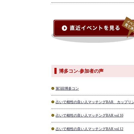
博多コン-参加者の声
第5回博多コン
占いで相性の良い人マッチングBAR カップリ
占いで相性の良い人マッチングBAR vol.10
占いで相性の良い人マッチングBAR vol.12