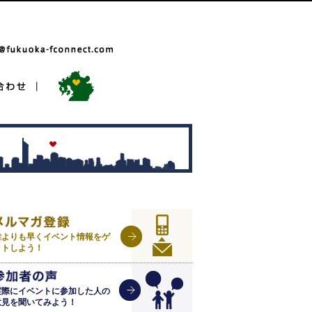
誰よりも早くイベント情報をゲ
ットしよう！
実際にイベントに参加した人の
意見を聞いてみよう！