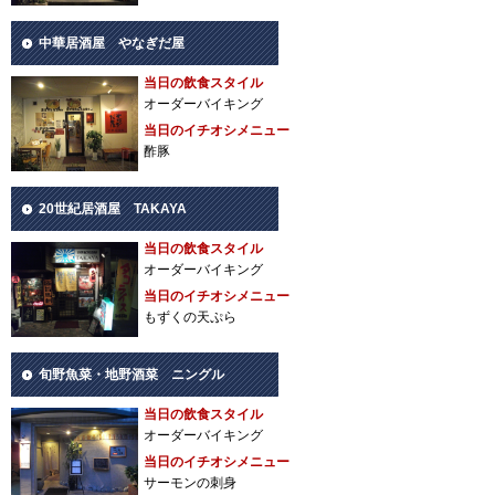
中華居酒屋 やなぎだ屋
当日の飲食スタイル
オーダーバイキング
当日のイチオシメニュー
酢豚
20世紀居酒屋 TAKAYA
当日の飲食スタイル
オーダーバイキング
当日のイチオシメニュー
もずくの天ぷら
旬野魚菜・地野酒菜 ニングル
当日の飲食スタイル
オーダーバイキング
当日のイチオシメニュー
サーモンの刺身