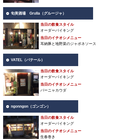
旬美酒場 Grulla（グルージャ）
当日の飲食スタイル
オーダーバイキング
当日のイチオシメニュー
耳納豚と地野菜のジャポネソース
VATEL（バテール）
当日の飲食スタイル
オーダーバイキング
当日のイチオシメニュー
バーニャカウダ
ngonngon（ゴンゴン）
当日の飲食スタイル
オーダーバイキング
当日のイチオシメニュー
生春巻き