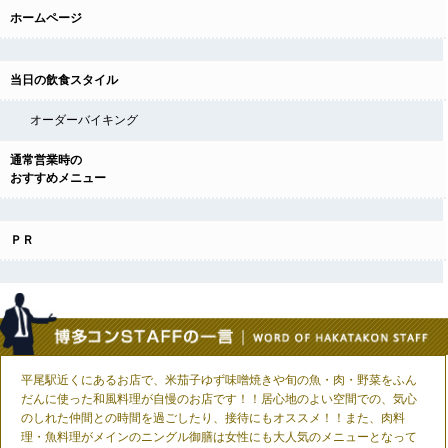
ホームページ
当日の飲食スタイル
オーダーバイキング
通常営業時の
おすすめメニュー
ＰＲ
平尾駅近くにあるお店で、米茄子ゆず味噌焼きや旬の魚・肉・野菜をふん
だんに使った和風料理が自慢のお店です！！居心地のよい空間での、気心
のしれた仲間との時間を過ごしたり、接待にもオススメ！！また、肉料
理・魚料理がメインのニングル御膳は女性にも大人気のメニューとなって