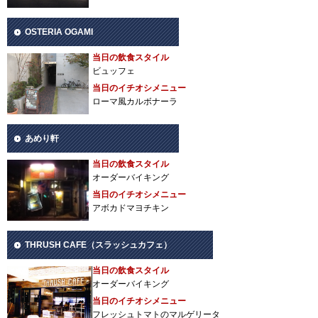
OSTERIA OGAMI
当日の飲食スタイル
ビュッフェ
当日のイチオシメニュー
ローマ風カルボナーラ
あめり軒
当日の飲食スタイル
オーダーバイキング
当日のイチオシメニュー
アボカドマヨチキン
THRUSH CAFE（スラッシュカフェ）
当日の飲食スタイル
オーダーバイキング
当日のイチオシメニュー
フレッシュトマトのマルゲリータ