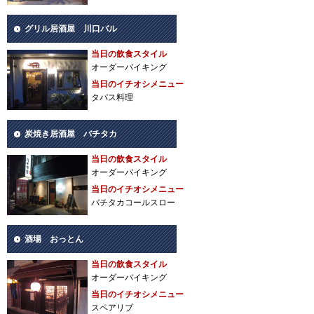
グリル居酒屋 川口バル
当日の飲食スタイル
オーダーバイキング
当日のイチオシメニュー
タパス料理
炭焼き居酒屋 バチタカ
当日の飲食スタイル
オーダーバイキング
当日のイチオシメニュー
バチタカコールスロー
酒場 おっとん
当日の飲食スタイル
オーダーバイキング
当日のイチオシメニュー
スペアリブ