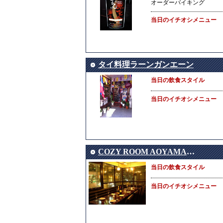
オーダーバイキング
当日のイチオシメニュー
タイ料理ラーンガンエーン
当日の飲食スタイル
当日のイチオシメニュー
COZY ROOM AOYAMA（コジールームアオヤマ）
当日の飲食スタイル
当日のイチオシメニュー