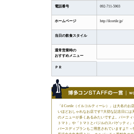
電話番号
092-711-5903
ホームページ
http://ilcortile.jp/
当日の飲食スタイル
通常営業時の
おすすめメニュー
ＰＲ
「il Cortile（イルコルティーレ）」は大名の
いほどおしゃれなお店です!!大切な記念日には
のメニューが多くあるみたいですよ。パーティ
トマト」や「トマトとバジルのスパゲッティ」
バースディプランもご用意されていますよ!! 