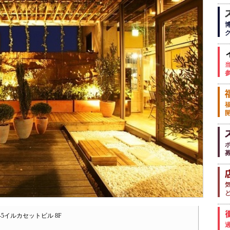
-5イルカセットビル 8F