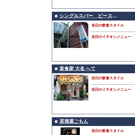
シングルスバー ピース（peace）
当日の飲食スタイル
当日のイチオシメニュー
楽食家 大名 へて
当日の飲食スタイル
当日のイチオシメニュー
居酒屋ごもん
当日の飲食スタイル