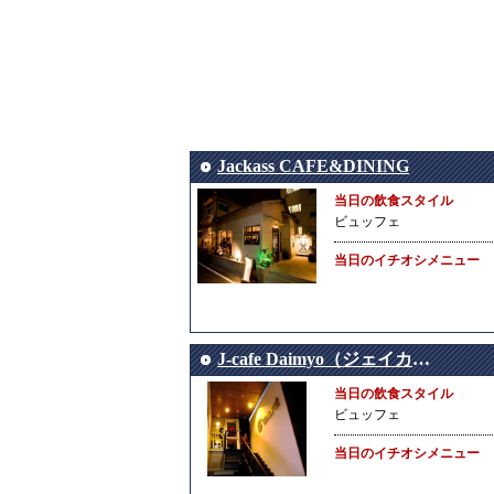
Jackass CAFE&DINING
当日の飲食スタイル
ビュッフェ
当日のイチオシメニュー
J-cafe Daimyo（ジェイカフェダイミョウ）
当日の飲食スタイル
ビュッフェ
当日のイチオシメニュー