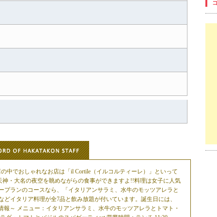
お店の中でおしゃれなお店は「il Cortile（イルコルティーレ）」といって
天神・大名の夜空を眺めながらの食事ができますよ!!料理は女子に人気
ープランのコースなら、「イタリアンサラミ、水牛のモッツアレラと
などイタリア料理が全7品と飲み放題が付いています。誕生日には、
～情報～ メニュー：イタリアンサラミ、水牛のモッツアレラとトマト・