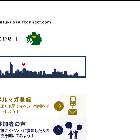
誰よりも早くイベント情報をゲ
ットしよう！
実際にイベントに参加した人の
意見を聞いてみよう！