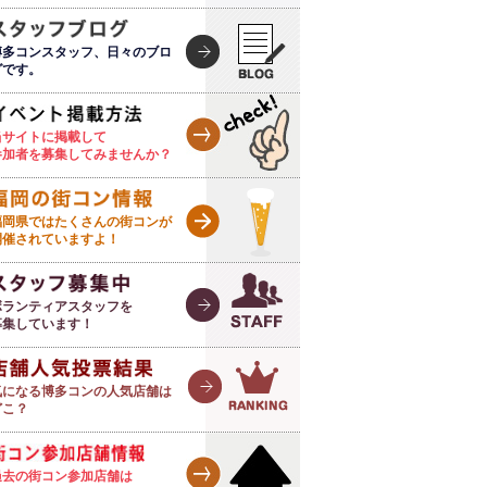
博多コンスタッフ、日々のブロ
グです。
当サイトに掲載して
参加者を募集してみませんか？
福岡県ではたくさんの街コンが
開催されていますよ！
ボランティアスタッフを
募集しています！
気になる博多コンの人気店舗は
どこ？
過去の街コン参加店舗は