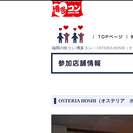
福岡の街コン-博多コン-
>
OSTERIA HOS
OSTERIA HOSHI（オステリア 