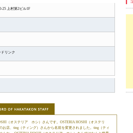
-25 上村第2ビル1F
ードリンク
SHI（オステリア ホシ）さんです。OSTERIA HOSHI（オステリ
店、ting（ティング）さんから名前を変更されました。ting（ティ