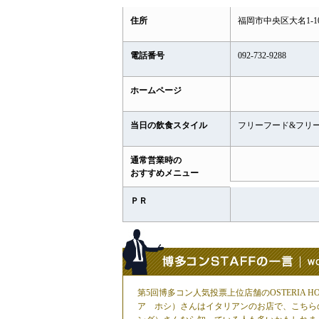
住所
福岡市中央区大名1-10
電話番号
092-732-9288
ホームページ
当日の飲食スタイル
フリーフード&フリ
通常営業時の
おすすめメニュー
ＰＲ
第5回博多コン人気投票上位店舗のOSTERIA HO
ア ホシ）さんはイタリアンのお店で、こちらのお