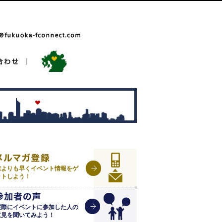
誰よりも早くイベント情報をゲ
ットしよう！
実際にイベントに参加した人の
意見を聞いてみよう！