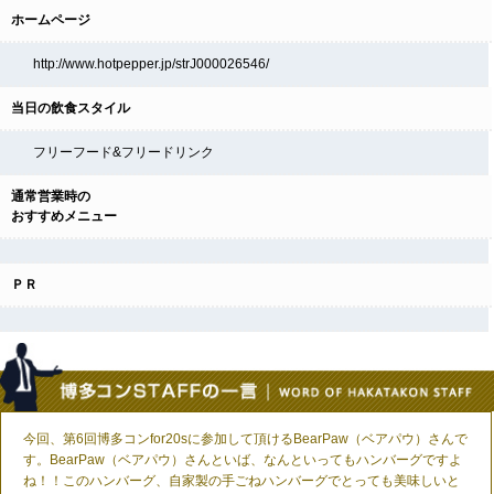
ホームページ
http://www.hotpepper.jp/strJ000026546/
当日の飲食スタイル
フリーフード&フリードリンク
通常営業時の
おすすめメニュー
ＰＲ
今回、第6回博多コンfor20sに参加して頂けるBearPaw（ベアパウ）さんで
す。BearPaw（ベアパウ）さんといば、なんといってもハンバーグですよ
ね！！このハンバーグ、自家製の手ごねハンバーグでとっても美味しいと