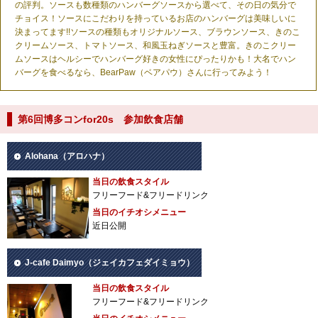
の評判。ソースも数種類のハンバーグソースから選べて、その日の気分で
チョイス！ソースにこだわりを持っているお店のハンバーグは美味しいに
決まってます!!ソースの種類もオリジナルソース、ブラウンソース、きのこ
クリームソース、トマトソース、和風玉ねぎソースと豊富。きのこクリー
ムソースはヘルシーでハンバーグ好きの女性にぴったりかも！大名でハン
バーグを食べるなら、BearPaw（ベアパウ）さんに行ってみよう！
第6回博多コンfor20s 参加飲食店舗
Alohana（アロハナ）
当日の飲食スタイル
フリーフード&フリードリンク
当日のイチオシメニュー
近日公開
J-cafe Daimyo（ジェイカフェダイミョウ）
当日の飲食スタイル
フリーフード&フリードリンク