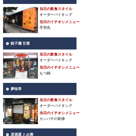
当日の飲食スタイル
オーダーバイキング
当日のイチオシメニュー
手羽先
餃子麺 甘屋
当日の飲食スタイル
オーダーバイキング
当日のイチオシメニュー
もつ鍋
夢味亭
当日の飲食スタイル
オーダーバイキング
当日のイチオシメニュー
カンパチの刺身
居酒屋 とみ善