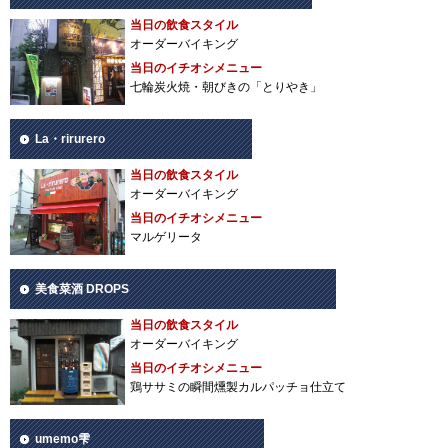
当日の飲食スタイル
オーダーバイキング
当日のイチオシメニュー
七輪炭火焼・朝びきの「とりやき」
La・rirurero
当日の飲食スタイル
オーダーバイキング
当日のイチオシメニュー
マルゲリータ
美食菜酒 DROPS
当日の飲食スタイル
オーダーバイキング
当日のイチオシメニュー
鶏ササミの瞬間燻製カルパッチョ仕立て
umemo雫