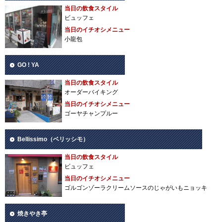
当日の飲食スタイル
ビュッフェ
当日のイチオシメニュー
小龍包
GO ! YA
当日の飲食スタイル
オーダーバイキング
当日のイチオシメニュー
ゴーヤチャンプルー
Bellissimo（ベリッシモ）
当日の飲食スタイル
ビュッフェ
当日のイチオシメニュー
ゴルゴンゾーラクリームソースのじゃがいもニョッキ
焼きやき亭