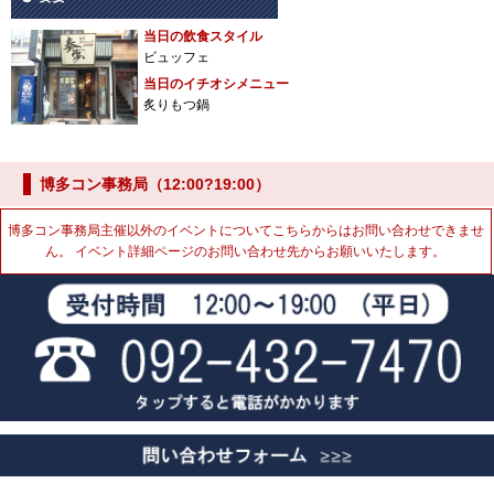
当日の飲食スタイル
ビュッフェ
当日のイチオシメニュー
炙りもつ鍋
博多コン事務局（12:00?19:00）
博多コン事務局主催以外のイベントについてこちらからはお問い合わせできませ
ん。 イベント詳細ページのお問い合わせ先からお願いいたします。