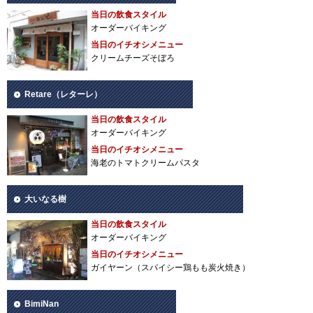
当日の飲食スタイル
オーダーバイキング
当日のイチオシメニュー
クリームチーズそぼろ
Retare（レターレ）
当日の飲食スタイル
オーダーバイキング
当日のイチオシメニュー
海老のトマトクリームパスタ
大いなる樹
当日の飲食スタイル
オーダーバイキング
当日のイチオシメニュー
ガイヤーン（スパイシー鶏もも炭火焼き）
BimiNan