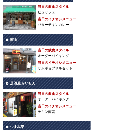
当日の飲食スタイル
ビュッフェ
当日のイチオシメニュー
バターチキンカレー
南山
当日の飲食スタイル
オーダーバイキング
当日のイチオシメニュー
サムギョプサルセット
居酒屋 かいせん
当日の飲食スタイル
オーダーバイキング
当日のイチオシメニュー
チキン南蛮
つまみ菜