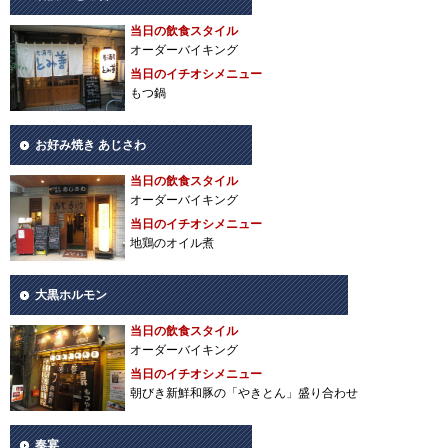
当日の飲食スタイル
オーダーバイキング
当日のイチオシメニュー
もつ鍋
お好み焼き あじさわ
当日の飲食スタイル
オーダーバイキング
当日のイチオシメニュー
地鶏のオイル煮
大黒ホルモン
当日の飲食スタイル
オーダーバイキング
当日のイチオシメニュー
朝びき新鮮和豚の「やきとん」盛り合わせ
奏宴