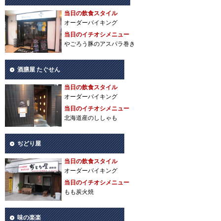
当日の飲食スタイル
オーダーバイキング
当日のイチオシメニュー
やごろう豚のアスパラ巻き
酒膳屋 たぐせん
当日の飲食スタイル
オーダーバイキング
当日のイチオシメニュー
北海道産のししゃも
ぢどり屋
当日の飲食スタイル
オーダーバイキング
当日のイチオシメニュー
もも炭火焼
味の楽楽