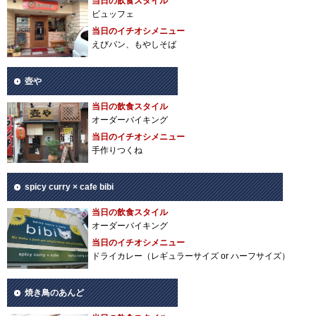
当日の飲食スタイル
ビュッフェ
当日のイチオシメニュー
えびパン、もやしそば
壺や
当日の飲食スタイル
オーダーバイキング
当日のイチオシメニュー
手作りつくね
spicy curry × cafe bibi
当日の飲食スタイル
オーダーバイキング
当日のイチオシメニュー
ドライカレー（レギュラーサイズ or ハーフサイズ）
焼き鳥のあんど