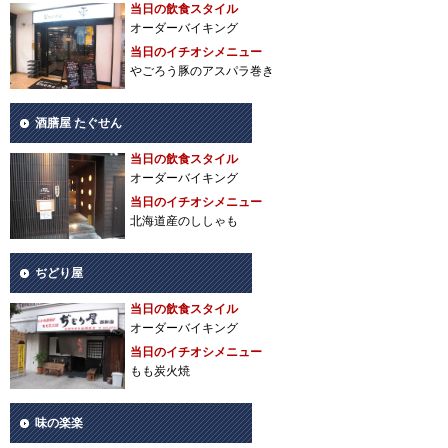
当日の飲食スタイル
オーダーバイキング
当日のイチオシメニュー
やごろう豚のアスパラ巻き
酒膳屋 たぐせん
当日の飲食スタイル
オーダーバイキング
当日のイチオシメニュー
北海道産のししゃも
ぢどり屋
当日の飲食スタイル
オーダーバイキング
当日のイチオシメニュー
もも炭火焼
味の楽楽