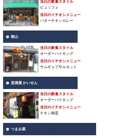
当日の飲食スタイル
ビュッフェ
当日のイチオシメニュー
バターチキンカレー
南山
当日の飲食スタイル
オーダーバイキング
当日のイチオシメニュー
サムギョプサルセット
居酒屋 かいせん
当日の飲食スタイル
オーダーバイキング
当日のイチオシメニュー
チキン南蛮
つまみ菜