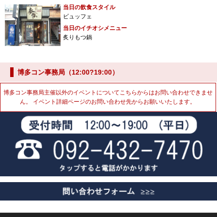
当日の飲食スタイル
ビュッフェ
当日のイチオシメニュー
炙りもつ鍋
博多コン事務局（12:00?19:00）
博多コン事務局主催以外のイベントについてこちらからはお問い合わせできませ
ん。 イベント詳細ページのお問い合わせ先からお願いいたします。