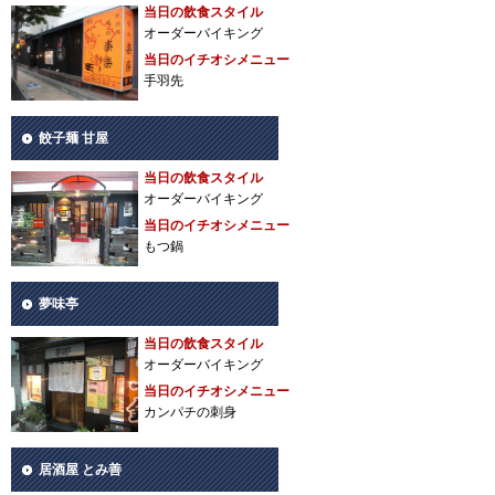
当日の飲食スタイル
オーダーバイキング
当日のイチオシメニュー
手羽先
餃子麺 甘屋
当日の飲食スタイル
オーダーバイキング
当日のイチオシメニュー
もつ鍋
夢味亭
当日の飲食スタイル
オーダーバイキング
当日のイチオシメニュー
カンパチの刺身
居酒屋 とみ善