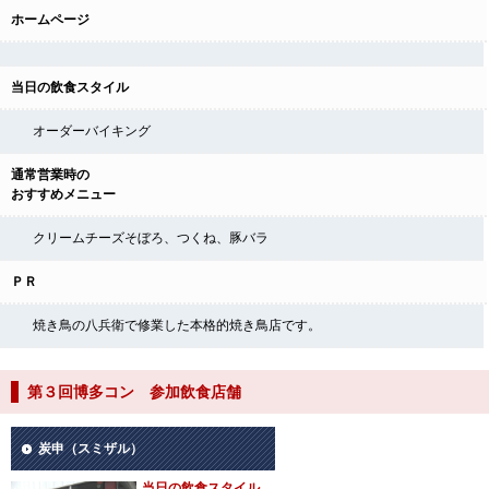
ホームページ
当日の飲食スタイル
オーダーバイキング
通常営業時の
おすすめメニュー
クリームチーズそぼろ、つくね、豚バラ
ＰＲ
焼き鳥の八兵衛で修業した本格的焼き鳥店です。
第３回博多コン 参加飲食店舗
炭申（スミザル）
当日の飲食スタイル