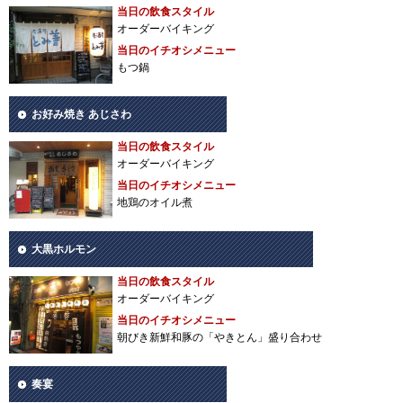
当日の飲食スタイル
オーダーバイキング
当日のイチオシメニュー
もつ鍋
お好み焼き あじさわ
当日の飲食スタイル
オーダーバイキング
当日のイチオシメニュー
地鶏のオイル煮
大黒ホルモン
当日の飲食スタイル
オーダーバイキング
当日のイチオシメニュー
朝びき新鮮和豚の「やきとん」盛り合わせ
奏宴