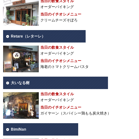
当日の飲食スタイル
オーダーバイキング
当日のイチオシメニュー
クリームチーズそぼろ
Retare（レターレ）
当日の飲食スタイル
オーダーバイキング
当日のイチオシメニュー
海老のトマトクリームパスタ
大いなる樹
当日の飲食スタイル
オーダーバイキング
当日のイチオシメニュー
ガイヤーン（スパイシー鶏もも炭火焼き）
BimiNan