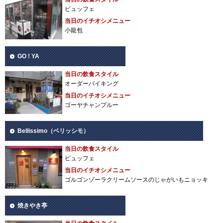
ビュッフェ
当日のイチオシメニュー
小龍包
GO ! YA
当日の飲食スタイル
オーダーバイキング
当日のイチオシメニュー
ゴーヤチャンプルー
Bellissimo（ベリッシモ）
当日の飲食スタイル
ビュッフェ
当日のイチオシメニュー
ゴルゴンゾーラクリームソースのじゃがいもニョッキ
焼きやき亭