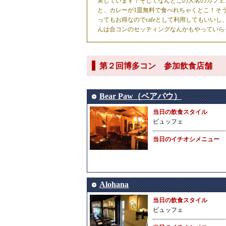
実しています！そしてなんとこの大名のカフェ
と、カレーが1皿無料で食べれちゃくとこ！そ
ってもお得なのでcafeとして利用してもいい
んは合コンのセッティングなんかもやっていら
第２回博多コン 参加飲食店舗
Bear Paw（ベアパウ）
当日の飲食スタイル
ビュッフェ
当日のイチオシメニュー
Alohana
当日の飲食スタイル
ビュッフェ