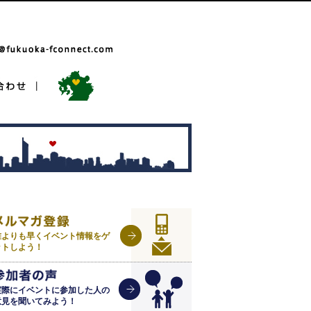
誰よりも早くイベント情報をゲ
ットしよう！
実際にイベントに参加した人の
意見を聞いてみよう！