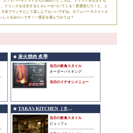
、カフェバーネクストさんの面白いところは、ドリンクを注文する
う。ドリンクを注文するとカレーがついてくる！普通逆だろ！と、と
し、大名でランチとして楽しんでもいいですね。カフェバーネクストさ
っしゃるみたいです！一度足を運んでみては？
炭火焼肉 炙季
当日の飲食スタイル
オーダーバイキング
当日のイチオシメニュー
TAKA’s KITCHEN（タカズキッチン）
当日の飲食スタイル
ビュッフェ