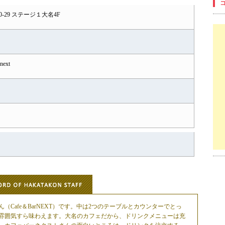
-29 ステージ１大名4F
-next
Cafe＆BarNEXT）です。中は2つのテーブルとカウンターでとっ
雰囲気すら味わえます。大名のカフェだから、ドリンクメニューは充