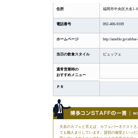
住所
福岡市中央区大名1-10
電話番号
092-406-9109
ホームページ
http://ameblo.jp/cafebar
当日の飲食スタイル
ビュッフェ
通常営業時の
おすすめメニュー
ＰＲ
大名のカフェと言えば、カフェバーネクストさん（
ても個人まりしています。貸切の個室といった