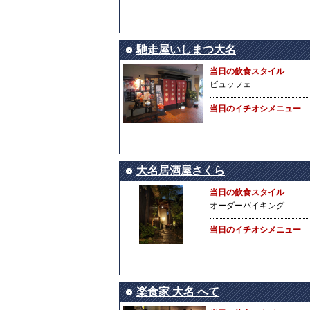
馳走屋いしまつ大名
当日の飲食スタイル
ビュッフェ
当日のイチオシメニュー
大名居酒屋さくら
当日の飲食スタイル
オーダーバイキング
当日のイチオシメニュー
楽食家 大名 へて