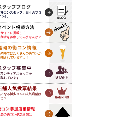
博多コンスタッフ、日々のブロ
グです。
当サイトに掲載して
参加者を募集してみませんか？
福岡県ではたくさんの街コンが
開催されていますよ！
ボランティアスタッフを
募集しています！
気になる博多コンの人気店舗は
どこ？
過去の街コン参加店舗は