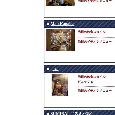
当日のイチオシメニュー
Mau Kanaloa
当日の飲食スタイル
当日のイチオシメニュー
gaza
当日の飲食スタイル
ビュッフェ
当日のイチオシメニュー
SUMIBAL（スミバル）