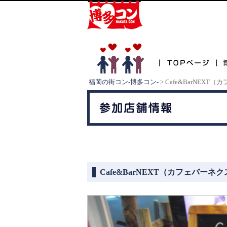
福岡の街コン-博多コン-
>
Cafe&BarNE
Cafe&BarNEXT（カフェバーネ