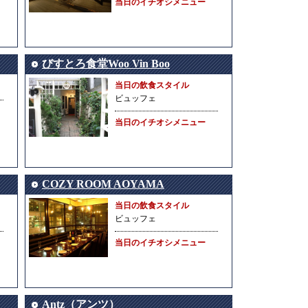
当日のイチオシメニュー
びすとろ食堂Woo Vin Boo
当日の飲食スタイル
ビュッフェ
当日のイチオシメニュー
COZY ROOM AOYAMA
当日の飲食スタイル
ビュッフェ
当日のイチオシメニュー
Antz（アンツ）