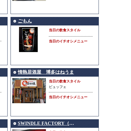
ごもん
当日の飲食スタイル
当日のイチオシメニュー
情熱居酒屋 博多はねうま
当日の飲食スタイル
ビュッフェ
当日のイチオシメニュー
SWINDLE FACTORY（スウィンドルファクトリー）