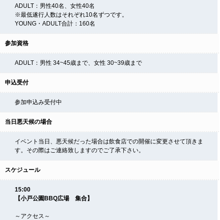
ADULT：男性40名、女性40名
※最低遂行人数はそれぞれ10名ずつです。
YOUNG・ADULT合計：160名
参加資格
ADULT：男性 34~45歳まで、女性 30~39歳まで
申込受付
参加申込み受付中
当日悪天候の場合
イベント当日、悪天候だった場合は飲食店での開催に変更させて頂きま
す。その際はご連絡致しますのでご了承下さい。
スケジュール
15:00
【小戸公園BBQ広場 集合】
～アクセス～