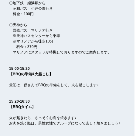
〇地下鉄 姪浜駅から
昭和バス 小戸公園行き
料金：100円
〇天神から
西鉄バス マリノア行き
※天神バスセンターから乗車
※マリノアから徒歩10分
料金：370円
マリノアにスタッフが待機しておりますのでご案内します。
15:00-15:20
【BBQの準備&火起こし】
最初は、皆さんでBBQの準備をして、火を起こします♪
15:20-16:30
【BBQタイム】
火が起きたら、さっそくお肉を焼きます♪
お肉を焼く際は、男性女性でグループになって楽しく焼きましょう♪