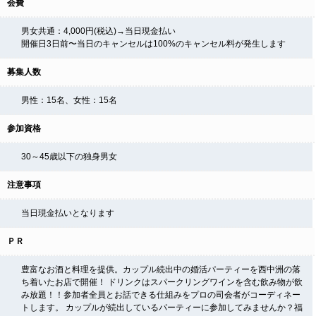
会費
男女共通：4,000円(税込)→当日現金払い
開催日3日前〜当日のキャンセルは100%のキャンセル料が発生します
募集人数
男性：15名、女性：15
名
参加資格
30～45歳以下の独身男女
注意事項
当日現金払いとなります
ＰＲ
豊富なお酒と料理を提供。カップル続出中の婚活パーティーを西中洲の落
ち着いたお店で開催！ ドリンクはスパークリングワインを含む飲み物が飲
み放題！！参加者全員とお話できる仕組みをプロの司会者がコーディネー
トします。 カップルが続出しているパーティーに参加してみませんか？福