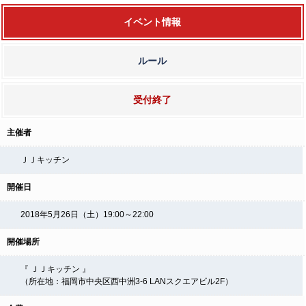
イベント情報
ルール
受付終了
主催者
ＪＪキッチン
開催日
2018年5月26日（土）19:00～22:00
開催場所
『 ＪＪキッチン 』
（所在地：福岡市中央区西中洲3-6 LANスクエアビル2F）