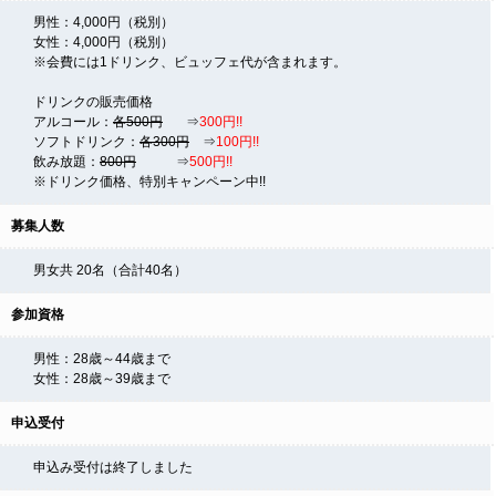
男性：4,000円（税別）
女性：4,000円（税別）
※会費には1ドリンク、ビュッフェ代が含まれます。
ドリンクの販売価格
アルコール：
各500円
⇒
300円!!
ソフトドリンク：
各300円
⇒
100円!!
飲み放題：
800円
⇒
500円!!
※ドリンク価格、特別キャンペーン中!!
募集人数
男女共 20名（合計40名）
参加資格
男性：28歳～44歳まで
女性：28歳～39歳まで
申込受付
申込み受付は終了しました